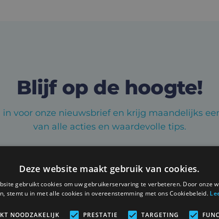
Blijf op de hoogte!
je in voor onze nieuwsbrief en krijg maandelijks e
van alle acties en waardevolle tips.
Deze website maakt gebruik van cookies.
site gebruikt cookies om uw gebruikerservaring te verbeteren. Door onze w
n, stemt u in met alle cookies in overeenstemming met ons Cookiebeleid.
Le
IKT NOODZAKELIJK
PRESTATIE
TARGETING
FUNC