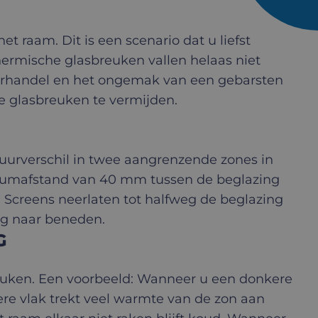
et raam. Dit is een scenario dat u liefst
thermische glasbreuken vallen helaas niet
ierhandel en het ongemak van een gebarsten
e glasbreuken te vermijden.
uurverschil in twee aangrenzende zones in
imumafstand van 40 mm tussen de beglazing
 Screens neerlaten tot halfweg de beglazing
ig naar beneden.
G
reuken. Een voorbeeld: Wanneer u een donkere
kere vlak trekt veel warmte van de zon aan