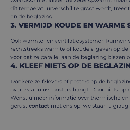
waardoor niet alleen de zetel opwarmt maar oo
dit temperatuurverschil te groot wordt, tre
en de beglazing.
3. VERMIJD KOUDE EN WARME 
Ook warmte- en ventilatiesystemen kunnen v
rechtstreeks warmte of koude afgeven op de 
voor dat ze parallel aan de beglazing blazen 
4. KLEEF NIETS OP DE BEGLAZI
Donkere zelfklevers of posters op de beglaz
over waar u uw posters hangt. Door niets op 
Wenst u meer informatie over thermische en
gerust
contact
met ons op, we staan u graag 