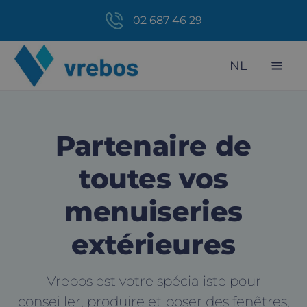
02 687 46 29
NL
Partenaire de
toutes vos
menuiseries
extérieures
Vrebos est votre spécialiste pour
conseiller, produire et poser des fenêtres,