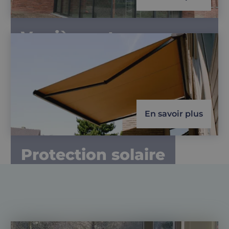
Verrières et murs-
rideaux
En savoir plus
Protection solaire