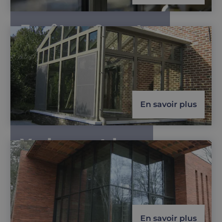
Fenêtres & portes
En savoir plus
Vrebos outdoor
En savoir plus