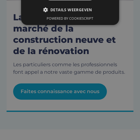
DETAILS WEERGEVEN
La référence pour le
POWERED BY COOKIESCRIPT
marché de la
construction neuve et
de la rénovation
Les particuliers comme les professionnels
font appel a notre vaste gamme de produits.
Faites connaissance avec nous