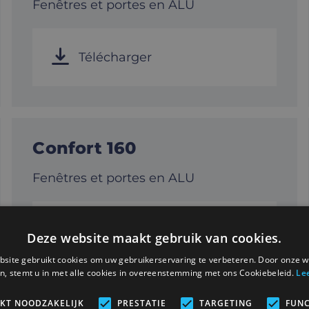
Fenêtres et portes en ALU
Télécharger
Confort 160
Fenêtres et portes en ALU
Télécharger
Deze website maakt gebruik van cookies.
site gebruikt cookies om uw gebruikerservaring te verbeteren. Door onze w
n, stemt u in met alle cookies in overeenstemming met ons Cookiebeleid.
Le
IKT NOODZAKELIJK
PRESTATIE
TARGETING
FUNC