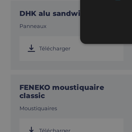
DHK alu sandwich 24mm
Panneaux
Télécharger
FENEKO moustiquaire
classic
Moustiquaires
Télécharger