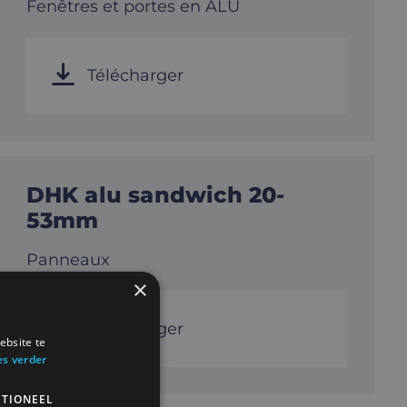
Fenêtres et portes en ALU
Télécharger
DHK alu sandwich 20-
53mm
Panneaux
×
Télécharger
ebsite te
es verder
TIONEEL