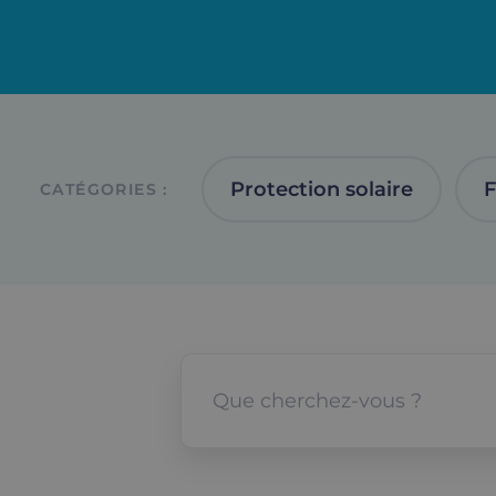
Protection solaire
F
CATÉGORIES :