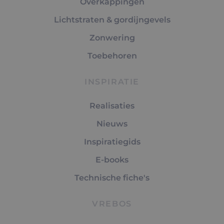
Overkappingen
Lichtstraten & gordijngevels
Zonwering
Toebehoren
INSPIRATIE
Realisaties
Nieuws
Inspiratiegids
E-books
Technische fiche's
VREBOS