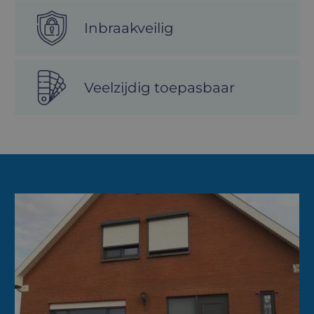
Inbraakveilig
Veelzijdig toepasbaar