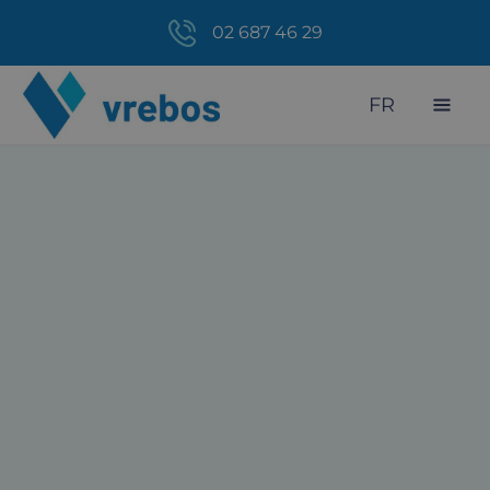
02 687 46 29
FR
Download technische fiche