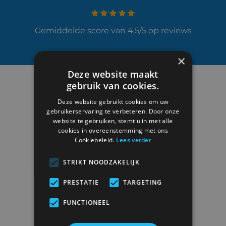
Gemiddelde score van 4.5/5 op reviews
×
Deze website maakt
gebruik van cookies.
Deze website gebruikt cookies om uw
gebruikerservaring te verbeteren. Door onze
website te gebruiken, stemt u in met alle
cookies in overeenstemming met ons
Cookiebeleid.
Lees verder
Duisburgsesteenweg 6
STRIKT NOODZAKELIJK
3090 Overijse
PRESTATIE
TARGETING
BTW
BE0419.522.723
FUNCTIONEEL
02 687 46 29