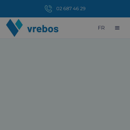
02 687 46 29
FR