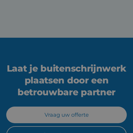
Download technische fiche
Laat je buitenschrijnwerk
plaatsen door een
betrouwbare partner
Vraag uw offerte