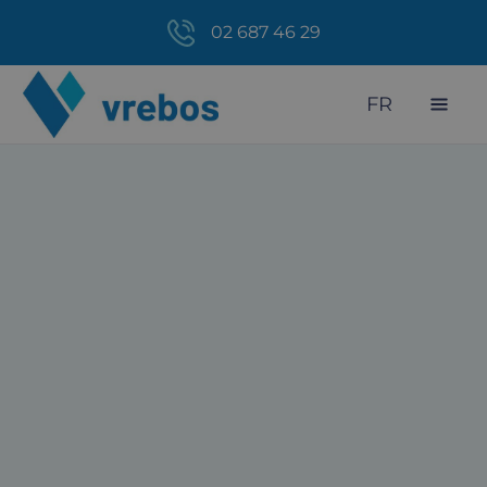
02 687 46 29
FR