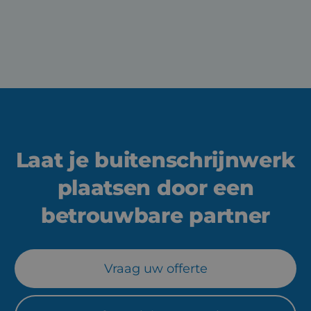
Download technische fiche
Laat je buitenschrijnwerk
plaatsen door een
betrouwbare partner
Vraag uw offerte