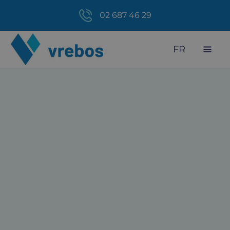
02 687 46 29
FR