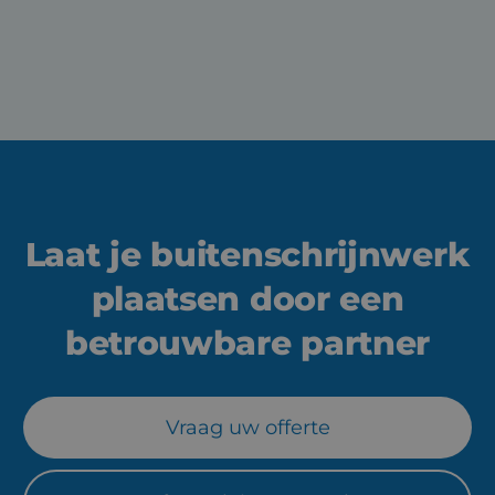
Download technische fiche
Laat je buitenschrijnwerk
plaatsen door een
betrouwbare partner
Vraag uw offerte