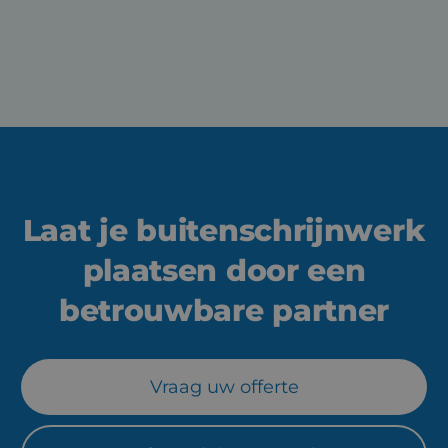
Download technische fiche
Laat je buitenschrijnwerk
plaatsen door een
betrouwbare partner
Vraag uw offerte