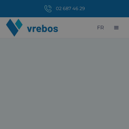
02 687 46 29
FR