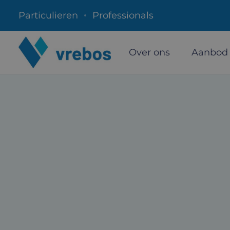
Particulieren
Professionals
Over ons
Aanbod