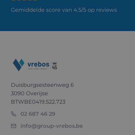
Gemiddelde score van 4.5/5 op reviews
Duisburgsesteenweg 6
3090 Overijse
BTW
BE0419.522.723
02 687 46 29
info@group-vrebos.be