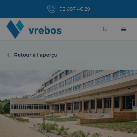
02 687 46 29
NL
Retour à l'aperçu