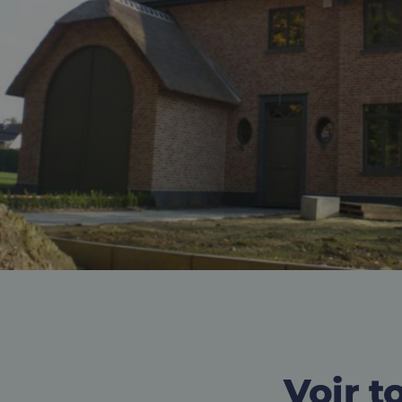
Voir t