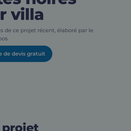
 villa
s de ce projet récent, élaboré par le
os.
de devis gratuit
 projet