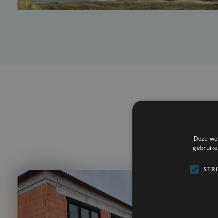
Deze web
gebruike
STR