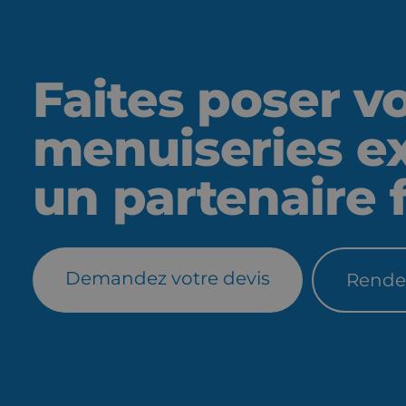
Faites poser v
menuiseries ex
un partenaire 
Demandez votre devis
Rende