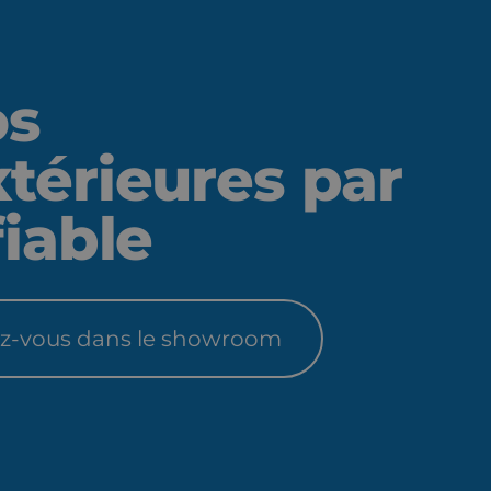
os
térieures par
fiable
z-vous dans le showroom