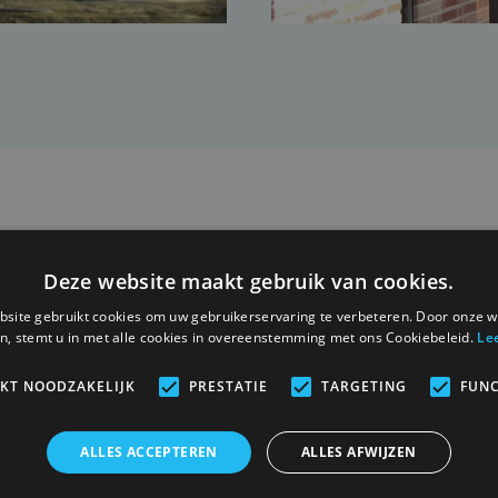
Deze website maakt gebruik van cookies.
Projets pertinents
site gebruikt cookies om uw gebruikerservaring te verbeteren. Door onze w
n, stemt u in met alle cookies in overeenstemming met ons Cookiebeleid.
Le
IKT NOODZAKELIJK
PRESTATIE
TARGETING
FUNC
ALLES ACCEPTEREN
ALLES AFWIJZEN