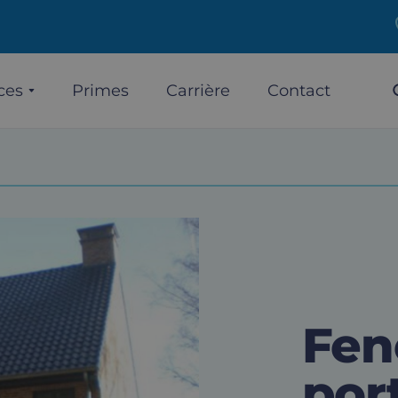
ces
Primes
Carrière
Contact
Fen
por