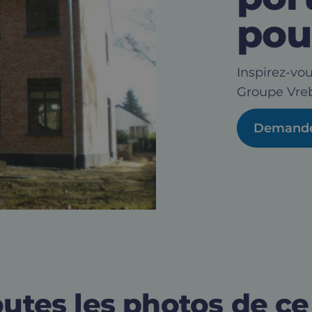
pour
Inspirez-vou
Groupe Vreb
Demande 
outes les photos de ce