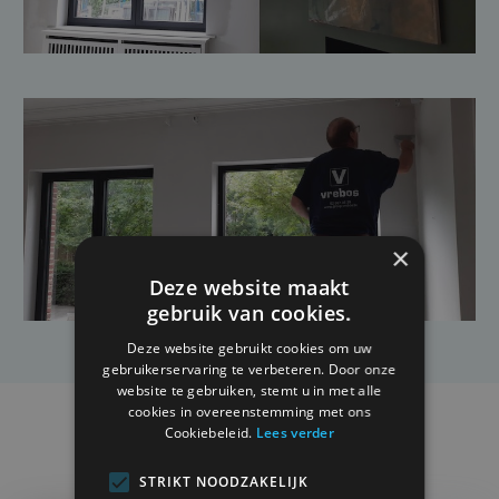
×
Deze website maakt
gebruik van cookies.
Deze website gebruikt cookies om uw
gebruikerservaring te verbeteren. Door onze
website te gebruiken, stemt u in met alle
cookies in overeenstemming met ons
Cookiebeleid.
Lees verder
Projets pertinents
STRIKT NOODZAKELIJK