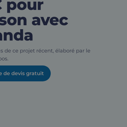
 pour
son avec
anda
s de ce projet récent, élaboré par le
os.
de devis gratuit