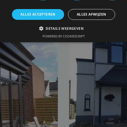
ALLES ACCEPTEREN
ALLES AFWIJZEN
DETAILS WEERGEVEN
POWERED BY COOKIESCRIPT