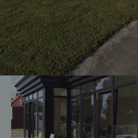
Voir t