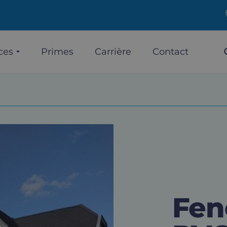
ces
Primes
Carrière
Contact
Fen