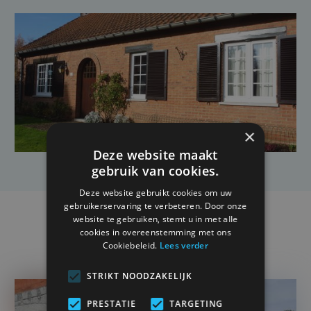
×
Deze website maakt
gebruik van cookies.
Deze website gebruikt cookies om uw
gebruikerservaring te verbeteren. Door onze
website te gebruiken, stemt u in met alle
cookies in overeenstemming met ons
Projets pertinents
Cookiebeleid.
Lees verder
STRIKT NOODZAKELIJK
PRESTATIE
TARGETING