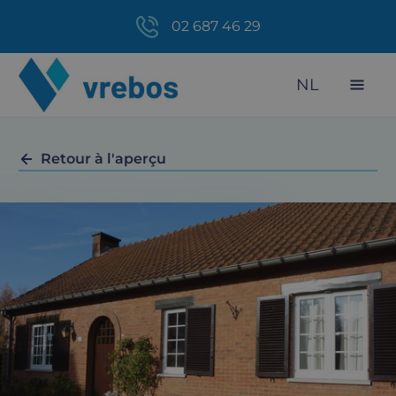
02 687 46 29
NL
Retour à l'aperçu