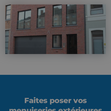
Faites poser vos
menuiseries extérieures