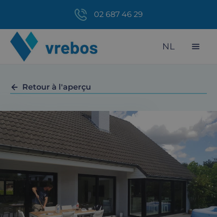
02 687 46 29
NL
Retour à l'aperçu