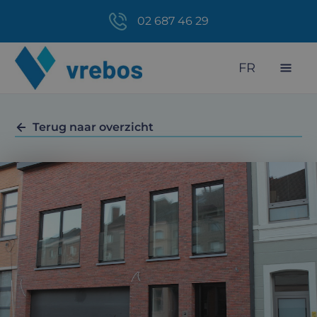
02 687 46 29
FR
Terug naar overzicht