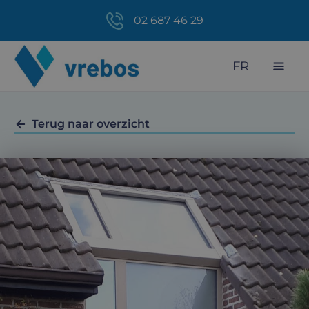
02 687 46 29
FR
Terug naar overzicht