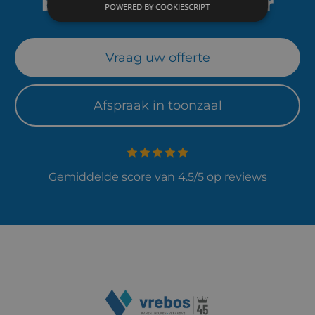
betrouwbare partner
POWERED BY COOKIESCRIPT
Vraag uw offerte
Afspraak in toonzaal
Gemiddelde score van 4.5/5 op reviews