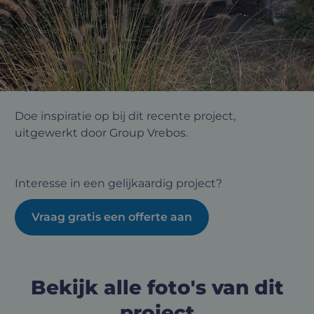
Voordeur met
zijlicht en
bovenlicht
Doe inspiratie op bij dit recente project,
uitgewerkt door Group Vrebos.
Interesse in een gelijkaardig project?
Vraag gratis een offerte aan
Bekijk alle foto's van dit
project