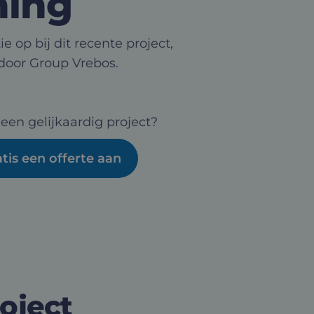
ing
ie op bij dit recente project,
door Group Vrebos.
 een gelijkaardig project?
tis een offerte aan
roject