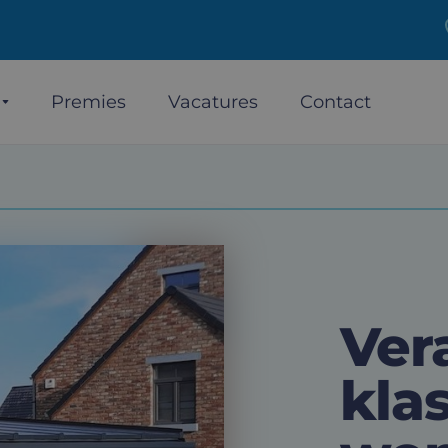
Premies
Vacatures
Contact
Ver
kla