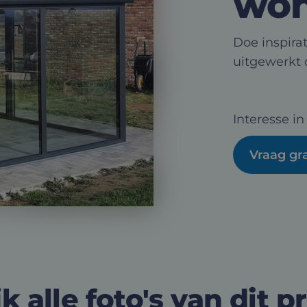
won
Doe inspirat
uitgewerkt 
Interesse in
Vraag gra
k alle foto's van dit p