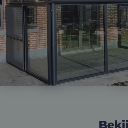
Bekij