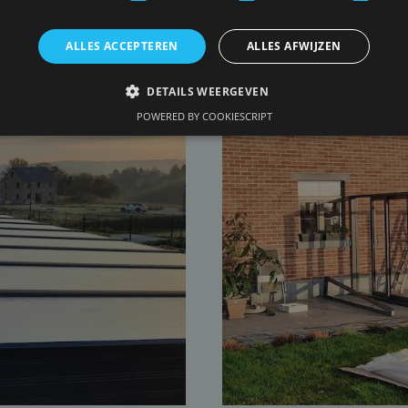
ALLES ACCEPTEREN
ALLES AFWIJZEN
DETAILS WEERGEVEN
POWERED BY COOKIESCRIPT