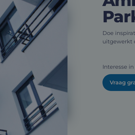
Amb
Par
Doe inspirat
uitgewerkt 
Interesse in
Vraag gra