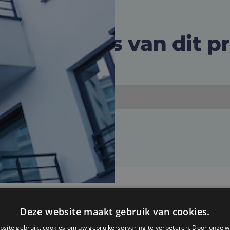
k alle foto's van dit p
Deze website maakt gebruik van cookies.
site gebruikt cookies om uw gebruikerservaring te verbeteren. Door onze w