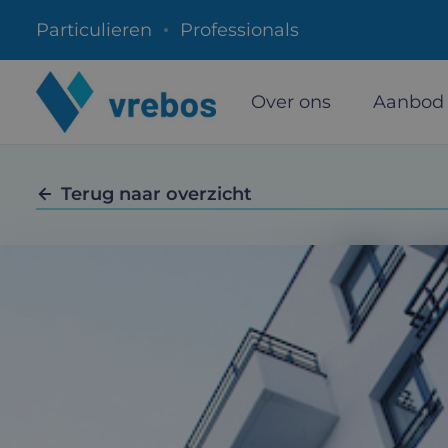
Particulieren
Professionals
Over ons
Aanbod
Terug naar overzicht