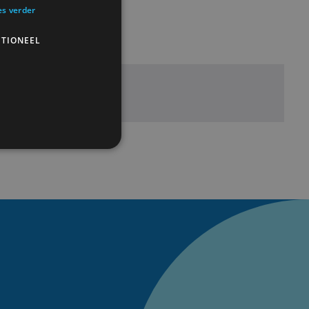
es verder
TIONEEL