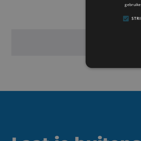
gebruike
STR