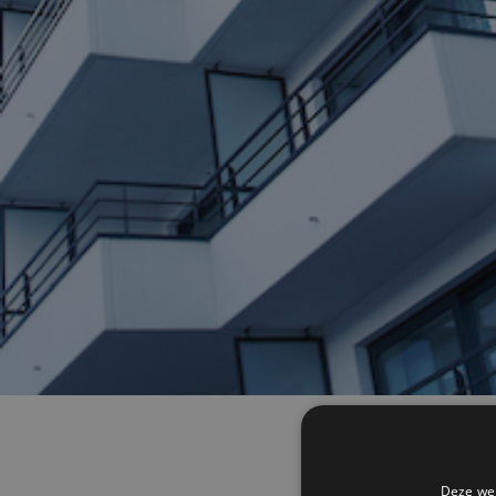
Bekij
No items found.
Deze web