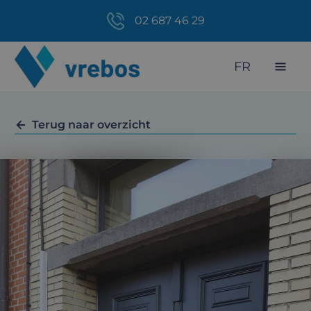
02 687 46 29
FR
Terug naar overzicht