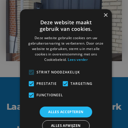
×
Deze website maakt
gebruik van cookies.
Deze website gebruikt cookies om uw
gebruikerservaring te verbeteren. Door onze
website te gebruiken, stemt u in met alle
cookies in overeenstemming met ons
Cookiebeleid.
Lees verder
STRIKT NOODZAKELIJK
PRESTATIE
TARGETING
FUNCTIONEEL
Laat je buitenschrijnwerk
ALLES ACCEPTEREN
plaatsen door een
ALLES AFWIJZEN