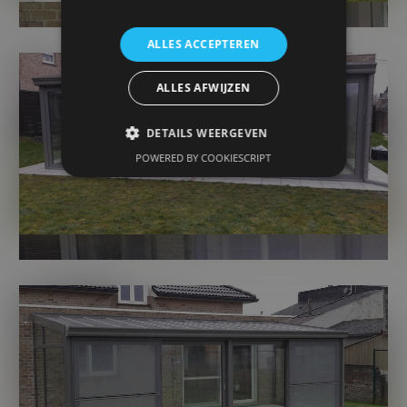
ALLES ACCEPTEREN
ALLES AFWIJZEN
DETAILS WEERGEVEN
POWERED BY COOKIESCRIPT