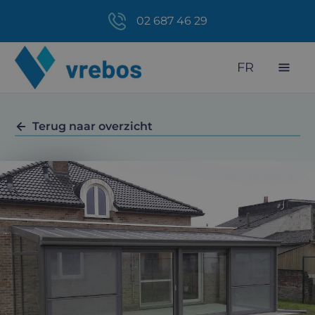
02 687 46 29
FR
Terug naar overzicht