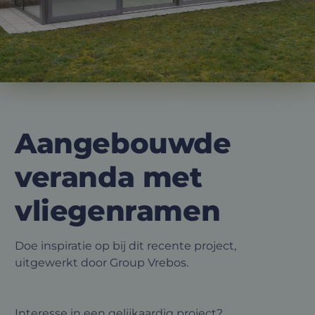
Aangebouwde
veranda met
vliegenramen
Doe inspiratie op bij dit recente project,
uitgewerkt door Group Vrebos.
Interesse in een gelijkaardig project?