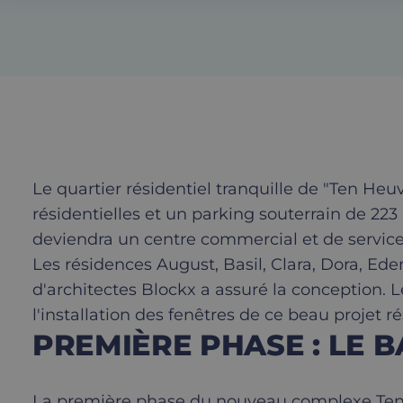
Le quartier résidentiel tranquille de "Ten H
résidentielles et un parking souterrain de 223
deviendra un centre commercial et de services. 
Les résidences August, Basil, Clara, Dora, Ede
d'architectes Blockx a assuré la conception. L
l'installation des fenêtres de ce beau projet r
PREMIÈRE PHASE : LE B
La première phase du nouveau complexe Ten Heu