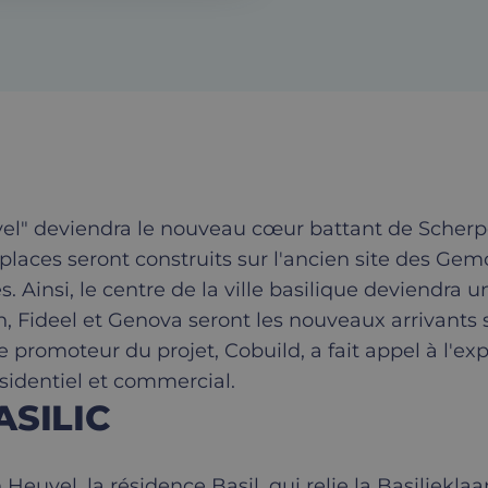
euvel" deviendra le nouveau cœur battant de Scher
 places seront construits sur l'ancien site des Gem
Ainsi, le centre de la ville basilique deviendra un 
n, Fideel et Genova seront les nouveaux arrivants 
e promoteur du projet, Cobuild, a fait appel à l'ex
ésidentiel et commercial.
ASILIC
vel, la résidence Basil, qui relie la Basilieklaan 