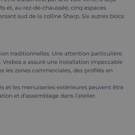
ts et, au rez-de-chaussée, cinq espaces
ant sud de la colline Sharp. Six autres blocs
n traditionnelles. Une attention particulière
tion. Vrebos a assuré une installation impeccable
ns les zones commerciales, des profilés en
és et les menuiseries extérieures peuvent être
tion et d'assemblage dans l'atelier.