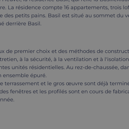
re. La résidence compte 16 appartements, trois lof
s petits pains. Basil est situé au sommet du vers
ué derrière Basil.
x de premier choix et des méthodes de constructio
ntretien, à la sécurité, à la ventilation et à l'isola
ntes unités résidentielles. Au rez-de-chaussée, da
un ensemble épuré.
le terrassement et le gros œuvre sont déjà termin
s fenêtres et les profilés sont en cours de fabrica
année.