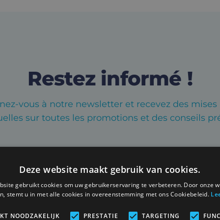
Restez informé !
ez-vous à notre newsletter et recevez des mises 
lles sur toutes les promotions et des conseils pr
Deze website maakt gebruik van cookies.
site gebruikt cookies om uw gebruikerservaring te verbeteren. Door onze w
n, stemt u in met alle cookies in overeenstemming met ons Cookiebeleid.
Le
IKT NOODZAKELIJK
PRESTATIE
TARGETING
FUNC