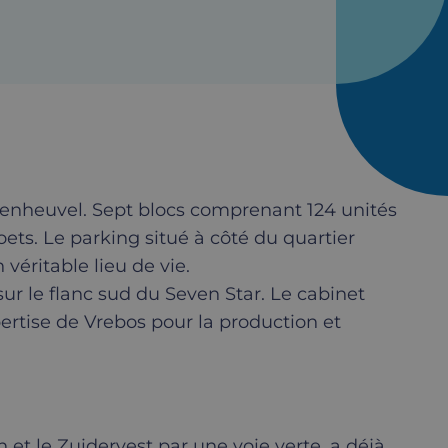
penheuvel. Sept blocs comprenant 124 unités
oets. Le parking situé à côté du quartier
véritable lieu de vie.
sur le flanc sud du Seven Star. Le cabinet
pertise de Vrebos pour la production et
et le Zuidervest par une voie verte, a déjà