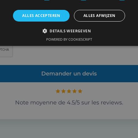
 10MB.
ALLES ACCEPTEREN
ALLES AFWIJZEN
ns
DETAILS WEERGEVEN
POWERED BY COOKIESCRIPT
Note moyenne de 4.5/5 sur les reviews.