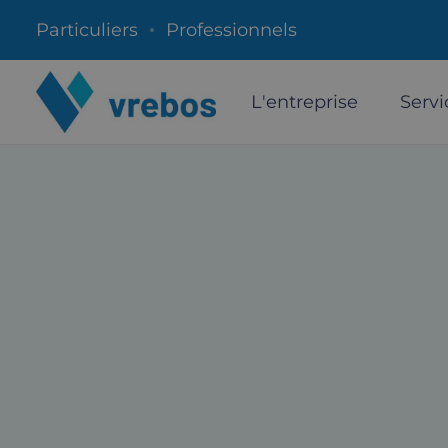
Particuliers
Professionnels
L'entreprise
Servi