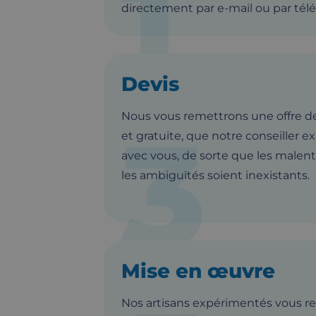
1
directement par e-mail ou par tél
Devis
Nous vous remettrons une offre de 
3
et gratuite, que notre conseiller 
avec vous, de sorte que les malen
les ambiguïtés soient inexistants.
Mise en œuvre
Nos artisans expérimentés vous r