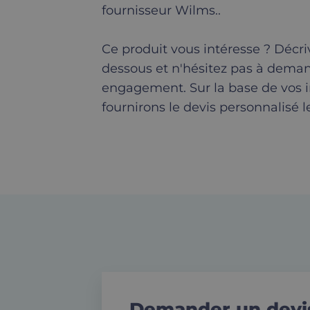
fournisseur Wilms..
Ce produit vous intéresse ? Décriv
dessous et n'hésitez pas à dema
engagement. Sur la base de vos 
fournirons le devis personnalisé le
Demander un devis