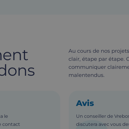
ment
Au cours de nos projets
clair, étape par étape.
dons
communiquer clairement
malentendus.
Avis
a le
Un conseiller de Vrebos
e contact
discutera avec vous de