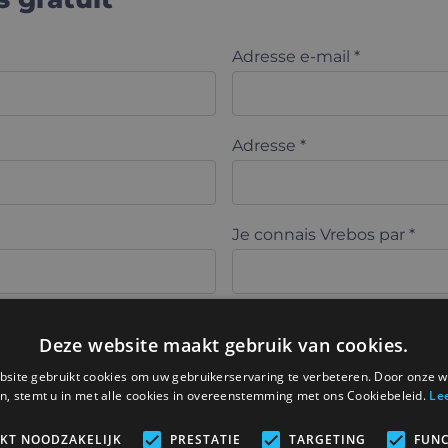
Adresse e-mail *
Adresse *
Je connais Vrebos par *
Deze website maakt gebruik van cookies.
site gebruikt cookies om uw gebruikerservaring te verbeteren. Door onze w
n, stemt u in met alle cookies in overeenstemming met ons Cookiebeleid.
Le
 clarté
IKT NOODZAKELIJK
PRESTATIE
TARGETING
FUNC