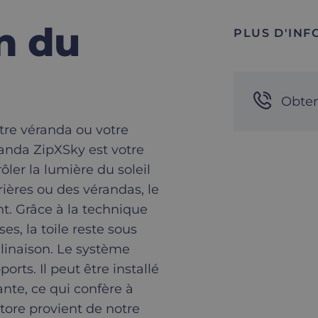
n du
PLUS D'INF
Obten
tre véranda ou votre
randa ZipXSky est votre
ôler la lumière du soleil
rrières ou des vérandas, le
t. Grâce à la technique
es, la toile reste sous
clinaison. Le système
orts. Il peut être installé
ante, ce qui confère à
tore provient de notre