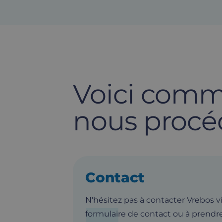
Voici com
nous procé
Contact
N'hésitez pas à contacter Vrebos vi
formulaire de contact ou à prendr