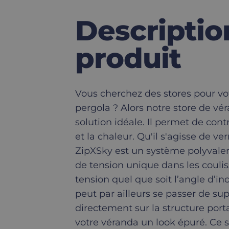
Descriptio
produit
Vous cherchez des stores pour vo
pergola ? Alors notre store de vé
solution idéale. Il permet de contr
et la chaleur. Qu'il s'agisse de ve
ZipXSky est un système polyvalen
de tension unique dans les couliss
tension quel que soit l’angle d’in
peut par ailleurs se passer de supp
directement sur la structure port
votre véranda un look épuré. Ce s