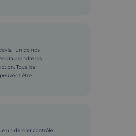
evis, l'un de nos
iendra prendre les
ction. Tous les
 peuvent être
ue un dernier contrôle