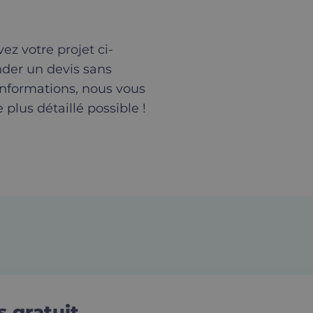
ez votre projet ci-
nder un devis sans
informations, nous vous
 plus détaillé possible !
 gratuit