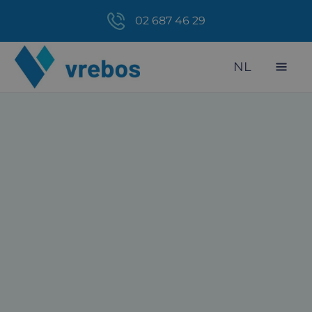
02 687 46 29
NL